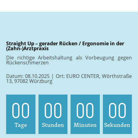
Straight Up – gerader Rücken / Ergonomie in der
(Zahn-)Arztpraxis
Die richtige Arbeitshaltung als Vorbeugung gegen
Rückenschmerzen
Datum: 08.10.2025 |
Ort: EURO CENTER, Wörthstraße
13, 97082 Würzburg
00
00
00
00
Tage
Stunden
Minuten
Sekunden